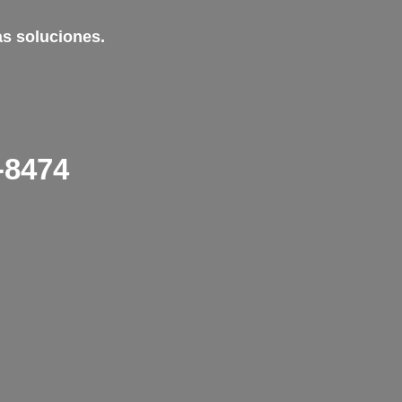
as soluciones.
-8474