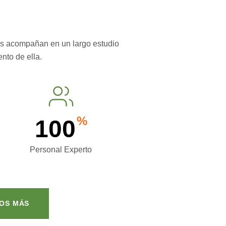
os acompañan en un largo estudio
nto de ella.
%
100
Personal Experto
OS MÁS