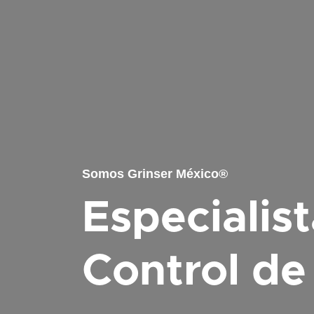
Somos Grinser México®
Especialis
Control de