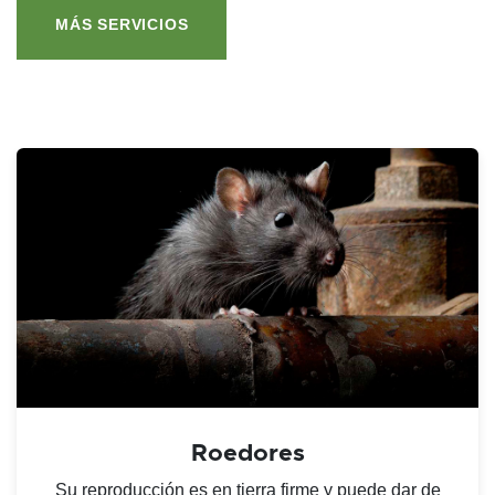
MÁS SERVICIOS
Roedores
Su reproducción es en tierra firme y puede dar de