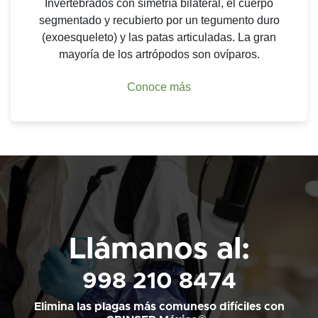
Invertebrados con simetría bilateral, el cuerpo
segmentado y recubierto por un tegumento duro
(exoesqueleto) y las patas articuladas. La gran
mayoría de los artrópodos son ovíparos.
Conoce más
Llámanos al:
998 210 8474
Elimina las plagas más comuneso difíciles con