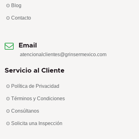
⊙ Blog
⊙ Contacto
Email
atencionalclientes@grinsermexico.com
Servicio al Cliente
⊙ Política de Privacidad
⊙ Términos y Condiciones
⊙ Consúltanos
⊙ Solicita una Inspección