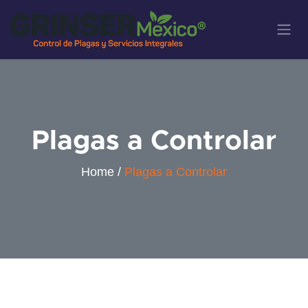
Ir al contenido
Plagas a Controlar
Home /
Plagas a Controlar