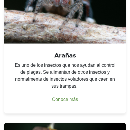
Arañas
Es uno de los insectos que nos ayudan al control
de plagas. Se alimentan de otros insectos y
normalmente de insectos voladores que caen en
sus trampas.
Conoce más